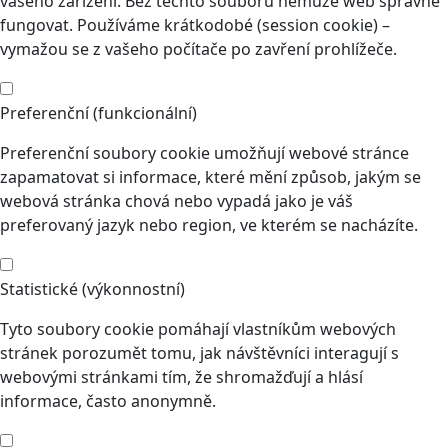
vašeho zařízení. Bez těchto souborů nemůže web správně
fungovat. Používáme krátkodobé (session cookie) –
vymažou se z vašeho počítače po zavření prohlížeče.
Preferenční (funkcionální)
Preferenční soubory cookie umožňují webové stránce
zapamatovat si informace, které mění způsob, jakým se
webová stránka chová nebo vypadá jako je váš
preferovaný jazyk nebo region, ve kterém se nacházíte.
Statistické (výkonnostní)
Tyto soubory cookie pomáhají vlastníkům webových
stránek porozumět tomu, jak návštěvníci interagují s
webovými stránkami tím, že shromažďují a hlásí
informace, často anonymně.