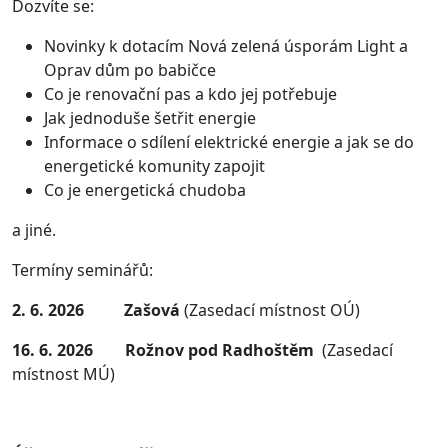
Dozvíte se:
Novinky k dotacím Nová zelená úsporám Light a
Oprav dům po babičce
Co je renovační pas a kdo jej potřebuje
Jak jednoduše šetřit energie
Informace o sdílení elektrické energie a jak se do
energetické komunity zapojit
Co je energetická chudoba
a jiné.
Termíny seminářů:
2. 6. 2026 Zašová
(Zasedací místnost OÚ)
16. 6. 2026 Rožnov pod Radhoštěm
(Zasedací
místnost MÚ)