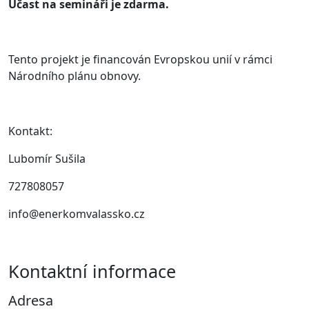
Účast na semináři je zdarma.
Tento projekt je financován Evropskou unií v rámci
Národního plánu obnovy.
Kontakt:
Lubomír Sušila
727808057
info@enerkomvalassko.cz
Kontaktní informace
Adresa