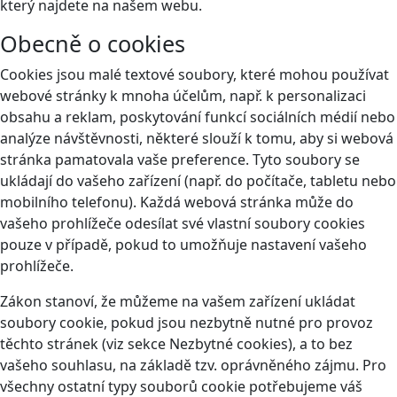
který najdete na našem webu.
Obecně o cookies
Cookies jsou malé textové soubory, které mohou používat
webové stránky k mnoha účelům, např. k personalizaci
obsahu a reklam, poskytování funkcí sociálních médií nebo
analýze návštěvnosti, některé slouží k tomu, aby si webová
stránka pamatovala vaše preference. Tyto soubory se
ukládají do vašeho zařízení (např. do počítače, tabletu nebo
mobilního telefonu). Každá webová stránka může do
vašeho prohlížeče odesílat své vlastní soubory cookies
pouze v případě, pokud to umožňuje nastavení vašeho
prohlížeče.
Zákon stanoví, že můžeme na vašem zařízení ukládat
soubory cookie, pokud jsou nezbytně nutné pro provoz
těchto stránek (viz sekce Nezbytné cookies), a to bez
vašeho souhlasu, na základě tzv. oprávněného zájmu. Pro
všechny ostatní typy souborů cookie potřebujeme váš