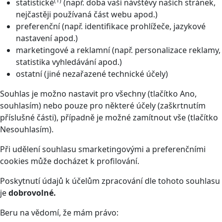
(1)
statistické
(např. doba vaší návštěvy našich stránek,
nejčastěji používaná část webu apod.)
preferenční (např. identifikace prohlížeče, jazykové
nastavení apod.)
marketingové a reklamní (např. personalizace reklamy,
statistika vyhledávání apod.)
ostatní (jiné nezařazené technické účely)
Souhlas je možno nastavit pro všechny (tlačítko Ano,
souhlasím) nebo pouze pro některé účely (zaškrtnutím
příslušné části), případně je možné zamítnout vše (tlačítko
Nesouhlasím).
Při udělení souhlasu smarketingovými a preferenčními
cookies může docházet k profilování.
Poskytnutí údajů k účelům zpracování dle tohoto souhlasu
je
dobrovolné.
Beru na vědomí, že mám právo: