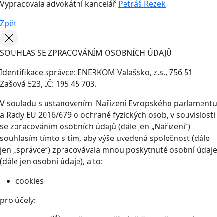
Vypracovala advokátní kancelář
Petráš Rezek
Zpět
SOUHLAS SE ZPRACOVÁNÍM OSOBNÍCH ÚDAJŮ
Identifikace správce: ENERKOM Valašsko, z.s., 756 51
Zašová 523, IČ: 195 45 703.
V souladu s ustanoveními Nařízení Evropského parlamentu
a Rady EU 2016/679 o ochraně fyzických osob, v souvislosti
se zpracováním osobních údajů (dále jen „Nařízení“)
souhlasím tímto s tím, aby výše uvedená společnost (dále
jen „správce“) zpracovávala mnou poskytnuté osobní údaje
(dále jen osobní údaje), a to:
cookies
pro účely: