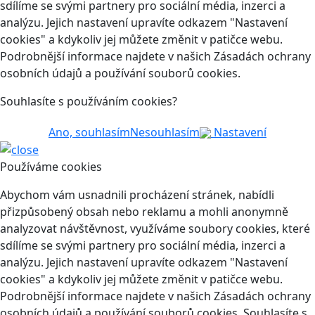
sdílíme se svými partnery pro sociální média, inzerci a
analýzu. Jejich nastavení upravíte odkazem "Nastavení
cookies" a kdykoliv jej můžete změnit v patičce webu.
Podrobnější informace najdete v našich Zásadách ochrany
osobních údajů a používání souborů cookies.
Souhlasíte s používáním cookies?
Ano, souhlasím
Nesouhlasím
Nastavení
Používáme cookies
Abychom vám usnadnili procházení stránek, nabídli
přizpůsobený obsah nebo reklamu a mohli anonymně
analyzovat návštěvnost, využíváme soubory cookies, které
sdílíme se svými partnery pro sociální média, inzerci a
analýzu. Jejich nastavení upravíte odkazem "Nastavení
cookies" a kdykoliv jej můžete změnit v patičce webu.
Podrobnější informace najdete v našich Zásadách ochrany
osobních údajů a používání souborů cookies. Souhlasíte s