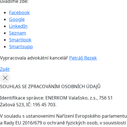
uvádíme zde:
Facebook
Google
LinkedIn
Seznam
Smartlook
Smartsupp
Vypracovala advokátní kancelář
Petráš Rezek
Zpět
SOUHLAS SE ZPRACOVÁNÍM OSOBNÍCH ÚDAJŮ
Identifikace správce: ENERKOM Valašsko, z.s., 756 51
Zašová 523, IČ: 195 45 703.
V souladu s ustanoveními Nařízení Evropského parlamentu
a Rady EU 2016/679 o ochraně fyzických osob, v souvislosti