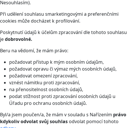
Nesouhlasím).
Při udělení souhlasu smarketingovými a preferenčními
cookies může docházet k profilování.
Poskytnutí údajů k účelům zpracování dle tohoto souhlasu
je
dobrovolné.
Beru na vědomí, že mám právo:
požadovat přístup k mým osobním údajům,
požadovat opravu či výmaz mých osobních údajů,
požadovat omezení zpracování,
vznést námitku proti zpracování,
na přenositelnost osobních údajů,
podat stížnost proti zpracování osobních údajů u
Úřadu pro ochranu osobních údajů.
Byl/a jsem poučen/a, že mám v souladu s Nařízením
právo
kdykoliv odvolat svůj souhlas
odvolat pomocí tohoto