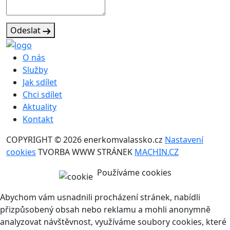
Odeslat
O nás
Služby
Jak sdílet
Chci sdílet
Aktuality
Kontakt
COPYRIGHT © 2026 enerkomvalassko.cz
Nastavení
cookies
TVORBA WWW STRÁNEK
MACHIN.CZ
Používáme cookies
Abychom vám usnadnili procházení stránek, nabídli
přizpůsobený obsah nebo reklamu a mohli anonymně
analyzovat návštěvnost, využíváme soubory cookies, které