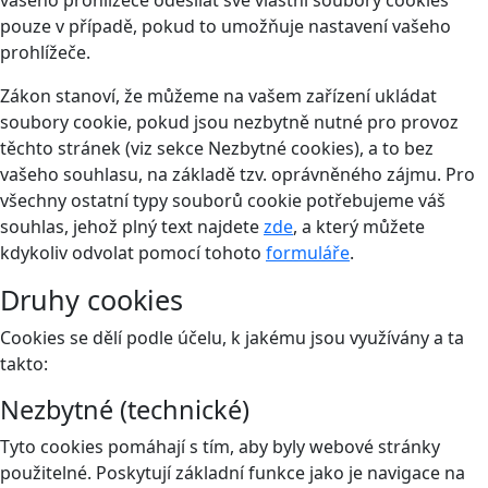
vašeho prohlížeče odesílat své vlastní soubory cookies
pouze v případě, pokud to umožňuje nastavení vašeho
prohlížeče.
Zákon stanoví, že můžeme na vašem zařízení ukládat
soubory cookie, pokud jsou nezbytně nutné pro provoz
těchto stránek (viz sekce Nezbytné cookies), a to bez
vašeho souhlasu, na základě tzv. oprávněného zájmu. Pro
všechny ostatní typy souborů cookie potřebujeme váš
souhlas, jehož plný text najdete
zde
, a který můžete
kdykoliv odvolat pomocí tohoto
formuláře
.
Druhy cookies
Cookies se dělí podle účelu, k jakému jsou využívány a ta
takto:
Nezbytné (technické)
Tyto cookies pomáhají s tím, aby byly webové stránky
použitelné. Poskytují základní funkce jako je navigace na