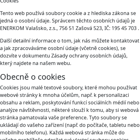
Cookies
Tento web používá soubory cookie a z hlediska zákona se
jedná o osobní údaje. Správcem těchto osobních údajů je
ENERKOM Valašsko, z.s., 756 51 Zašová 523, IČ: 195 45 703 .
Další detailní informace o tom, jak nás můžete kontaktovat
a jak zpracováváme osobní údaje (včetně cookies), se
dozvíte v dokumentu Zásady ochrany osobních údajů,
který najdete na našem webu.
Obecně o cookies
Cookies jsou malé textové soubory, které mohou používat
webové stránky k mnoha účelům, např. k personalizaci
obsahu a reklam, poskytování funkcí sociálních médií nebo
analýze návštěvnosti, některé slouží k tomu, aby si webová
stránka pamatovala vaše preference. Tyto soubory se
ukládají do vašeho zařízení (např. do počítače, tabletu nebo
mobilního telefonu). Každá webová stránka může do