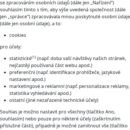
se zpracováním osobních údajů (dále jen „Nařízení“)
souhlasím tímto s tím, aby výše uvedená společnost (dále
jen „správce“) zpracovávala mnou poskytnuté osobní údaje
(dále jen osobní údaje), a to:
cookies
pro účely:
(1)
statistické
(např. doba vaší návštěvy našich stránek,
nejčastěji používaná část webu apod.)
preferenční (např. identifikace prohlížeče, jazykové
nastavení apod.)
marketingové a reklamní (např. personalizace reklamy,
statistika vyhledávání apod.)
ostatní (jiné nezařazené technické účely)
Souhlas je možno nastavit pro všechny (tlačítko Ano,
souhlasím) nebo pouze pro některé účely (zaškrtnutím
příslušné části), případně je možné zamítnout vše (tlačítko